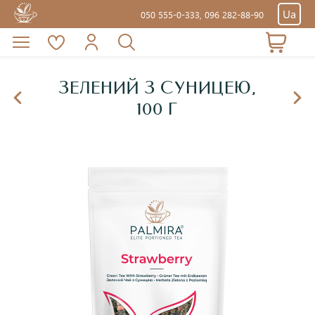
Ua
050 555-0-333,
096 282-88-90
ЗЕЛЕНИЙ З СУНИЦЕЮ,
100 Г