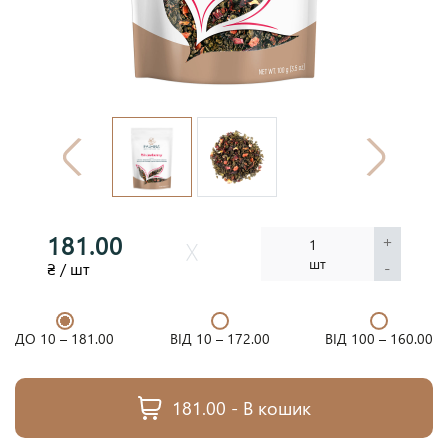
181.00
+
1
шт
-
₴ / шт
ДО 10 –
181.00
ВІД 10 –
172.00
ВІД 100 –
160.00
181.00 - В кошик