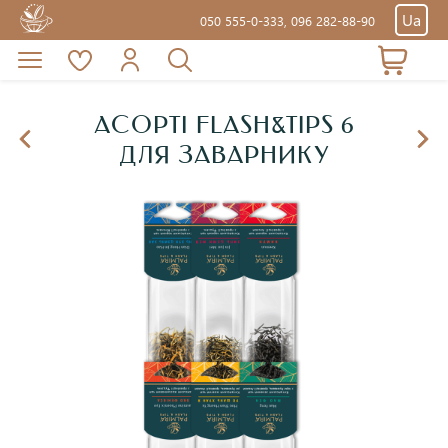
Ua
050 555-0-333,
096 282-88-90
АСОРТІ FLASH&TIPS 6
ДЛЯ ЗАВАРНИКУ