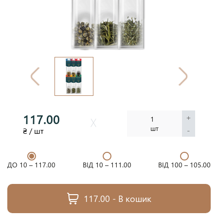
117.00
+
1
шт
-
₴ / шт
ДО 10 –
117.00
ВІД 10 –
111.00
ВІД 100 –
105.00
117.00 - В кошик