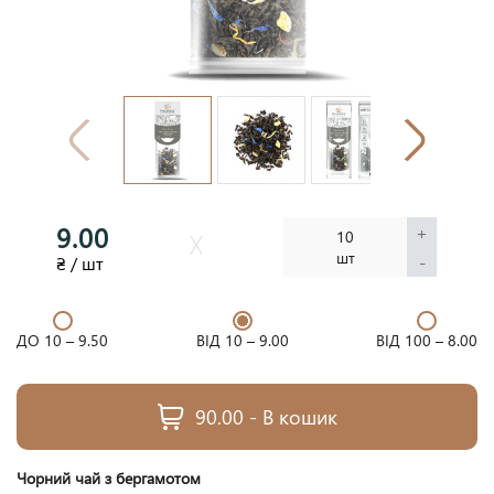
9.00
+
10
шт
-
₴ / шт
ДО 10 –
9.50
ВІД 10 –
9.00
ВІД 100 –
8.00
90.00 - В кошик
Чорний чай з бергамотом