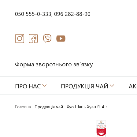
050 555-0-333,
096 282-88-90
Форма зворотнього зв’язку
ПРО НАС
ПРОДУКЦІЯ ЧАЙ
АК
-
Головна
Продукція чай
-
Хуо Шань Хуан Я, 4 г