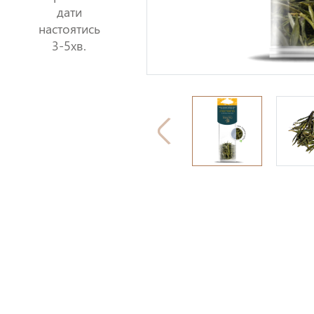
дати
настоятись
3-5хв.