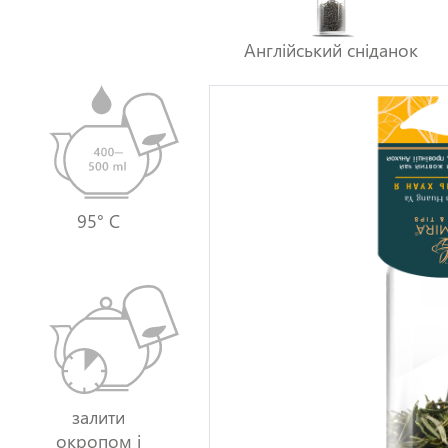
Англійський сніданок
95° C
залити
окропом і