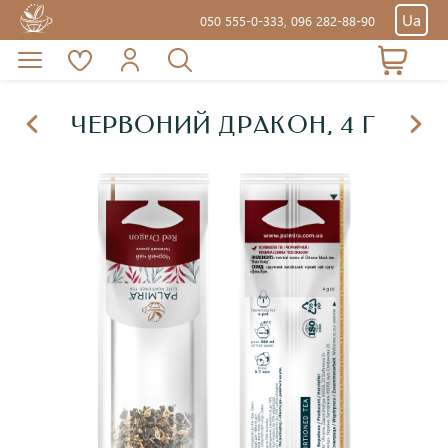
Ua
050 555-0-333,
096 282-88-90
ЧЕРВОНИЙ ДРАКОН, 4 Г