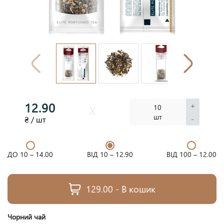
12.90
+
10
шт
-
₴ / шт
ДО 10 –
14.00
ВІД 10 –
12.90
ВІД 100 –
12.00
129.00 - В кошик
Чорний чай