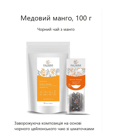
Медовий манго, 100 г
Чорний чай з манго
Заворожуюча композиція на основі
чорного цейлонського чаю зі шматочками