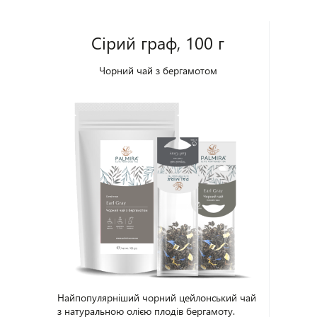
Сірий граф, 100 г
Чорний чай з бергамотом
Найпопулярніший чорний цейлонський чай
з натуральною олією плодів бергамоту.