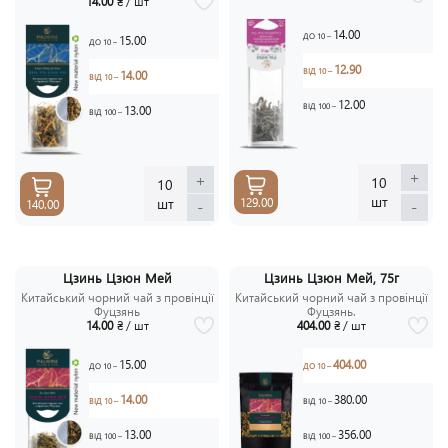
14.00
₴ / шт
14.00
ДО 10 –
15.00
ДО 10 –
12.90
ВІД 10 –
14.00
ВІД 10 –
12.00
ВІД 100 –
13.00
ВІД 100 –
+
+
10
10
шт
шт
129.00
-
-
140.00
Цзинь Цзюн Мей
Цзинь Цзюн Мей, 75г
Китайський чорний чай з провінції
Китайський чорний чай з провінції
Фуцзянь
Фуцзянь.
14.00
₴ / шт
404.00
₴ / шт
15.00
404.00
ДО 10 –
ДО 10 –
14.00
380.00
ВІД 10 –
ВІД 10 –
13.00
356.00
ВІД 100 –
ВІД 100 –