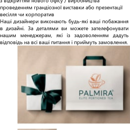
з відкриттям нового офісу / виробництва

проведенням грандіозної виставки або презентації

весілля чи корпоратив

Наші дизайнери виконають будь-які ваші побажання 
в дизайні. За деталями ви можете зателефонувати 
нашим менеджерам, які із задоволенням дадуть 
відповідь на всі ваші питання і приймуть замовлення.