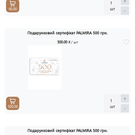
+
1
шт
60.00
-
Подарунковий cертифікат PALMIRA 500 грн.
500.00
₴ / шт
+
1
шт
500.00
-
Подарунковий cертифікат PALMIRA 500 грн.