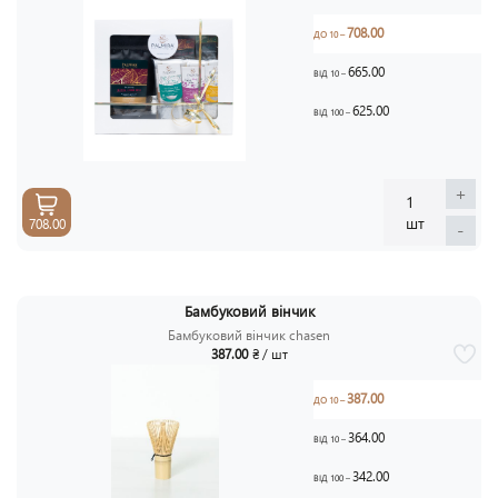
708.00
ДО 10 –
665.00
ВІД 10 –
625.00
ВІД 100 –
+
1
шт
708.00
-
Бамбуковий вінчик
Бамбуковий вінчик chasen
387.00
₴ / шт
387.00
ДО 10 –
364.00
ВІД 10 –
342.00
ВІД 100 –