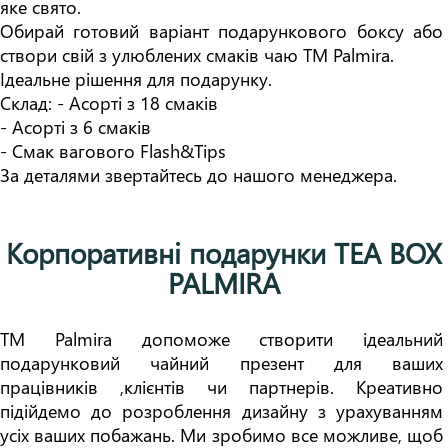
яке свято. 

Обирай готовий варіант подарункового боксу або 
створи свій з улюблених смаків чаю TM Palmira.

Ідеальне рішення для подарунку.

Склад: - Асорті з 18 смаків

- Асорті з 6 смаків

- Смак вагового Flash&Tips

За деталями звертайтесь до нашого менеджера.
Корпоративні подарунки TEA BOX
PALMIRA
TM Palmira допоможе створити ідеальний 
подарунковий чайний презент для ваших 
працівників ,клієнтів чи партнерів. Креативно 
підійдемо до розроблення дизайну з урахуванням 
усіх ваших побажань. Ми зробимо все можливе, щоб 