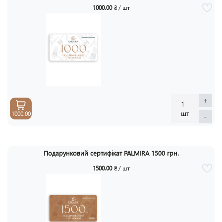
1000.00
₴ / шт
+
1
шт
1000.00
-
Подарунковий cертифікат PALMIRA 1500 грн.
1500.00
₴ / шт