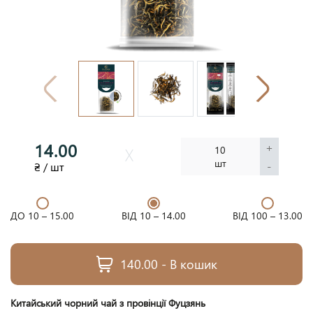
14.00
+
10
шт
-
₴ / шт
ДО 10 –
15.00
ВІД 10 –
14.00
ВІД 100 –
13.00
140.00 - В кошик
Китайський чорний чай з провінції Фуцзянь