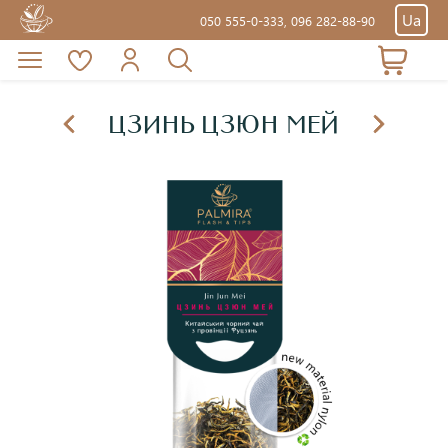
Ua
050 555-0-333,
096 282-88-90
ЦЗИНЬ ЦЗЮН МЕЙ