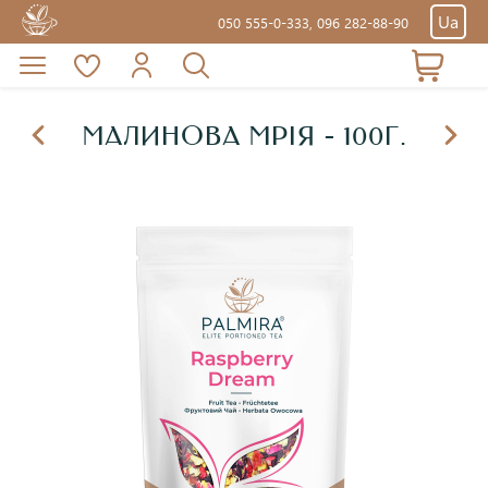
Ua
050 555-0-333,
096 282-88-90
МАЛИНОВА МРІЯ - 100Г.