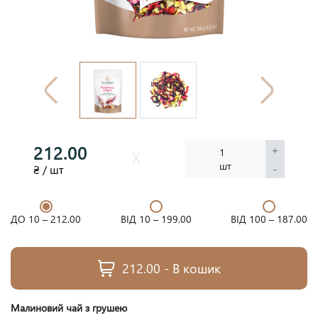
212.00
+
1
шт
-
₴ / шт
ДО 10 –
212.00
ВІД 10 –
199.00
ВІД 100 –
187.00
212.00 - В кошик
Малиновий чай з грушею