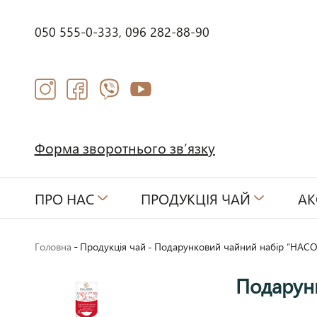
050 555-0-333,
096 282-88-90
Форма зворотнього зв’язку
ПРО НАС
ПРОДУКЦІЯ ЧАЙ
АК
-
Головна
Продукція чай
-
Подарунковий чайний набір “НАС
Подарун