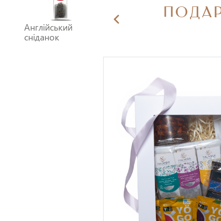
ПОДАР
Англійський
сніданок