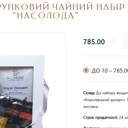
УНКОВИЙ ЧАЙНИЙ НАБІР
“НАСОЛОДА”
785.00
ДО 10 –
785.0
Склад:
До набору входит
«Королівський десерт»; 
листівка.
Строк придатності:
24 мі