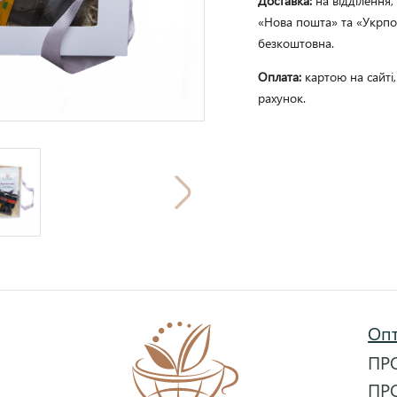
Доставка:
на відділення
«Нова пошта» та «Укрпош
безкоштовна.
Оплата:
картою на сайті
рахунок.
Оп
ПР
ПР