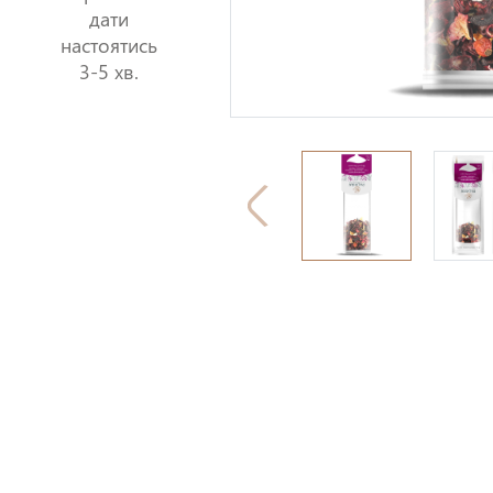
дати
настоятись
3-5 хв.