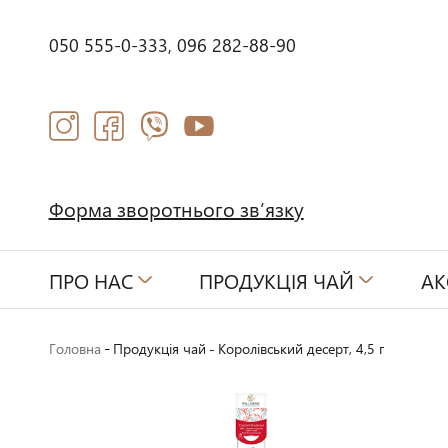
050 555-0-333,
096 282-88-90
Форма зворотнього зв’язку
ПРО НАС
ПРОДУКЦІЯ ЧАЙ
АК
-
Головна
Продукція чай
-
Королівський десерт, 4,5 г